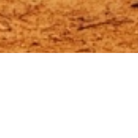
EXODE :
Entrez dans l’Histoire