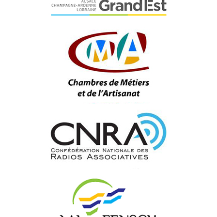
Précédent
Suivan